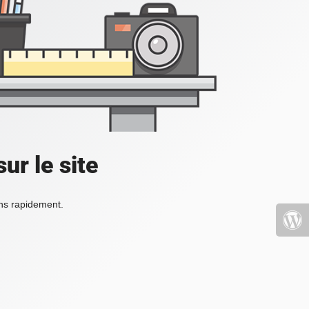
ur le site
ons rapidement.