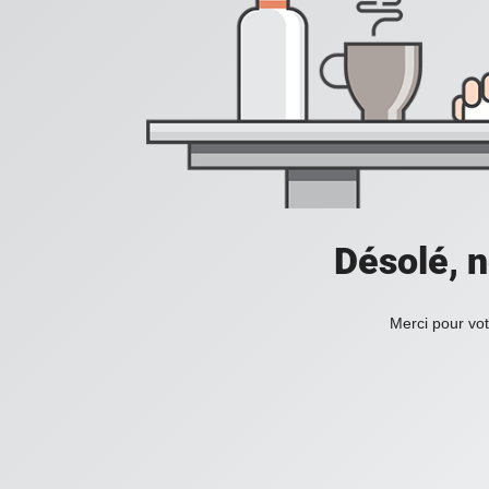
Désolé, n
Merci pour vot