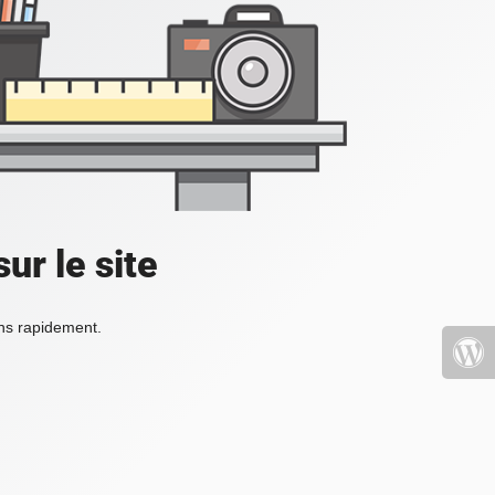
ur le site
ons rapidement.