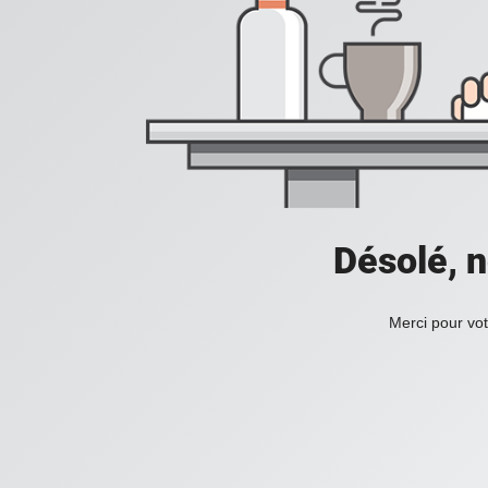
Désolé, n
Merci pour vot