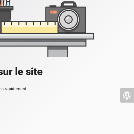
ur le site
ons rapidement.