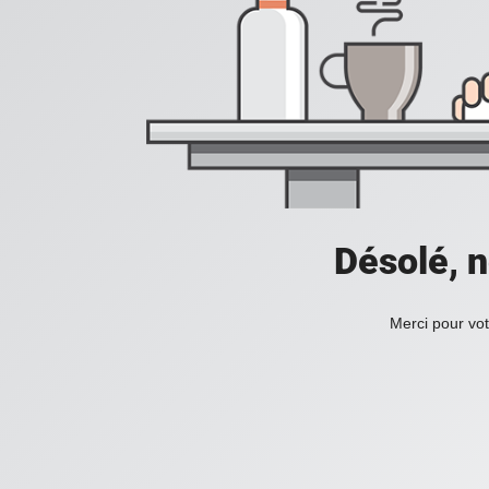
Désolé, n
Merci pour vot