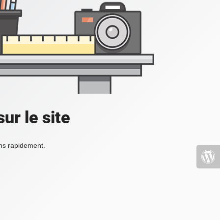
ur le site
ons rapidement.