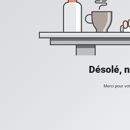
Désolé, n
Merci pour vot