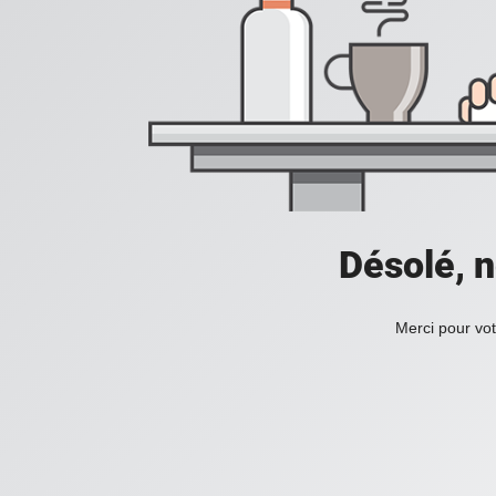
Désolé, n
Merci pour vot