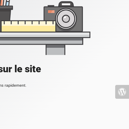
ur le site
ons rapidement.