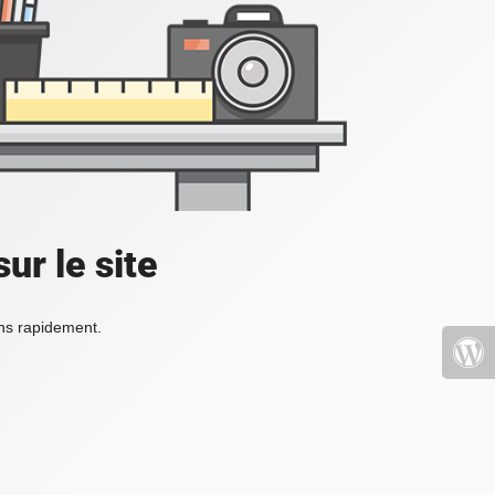
ur le site
ons rapidement.