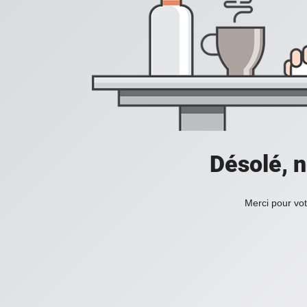
Désolé, n
Merci pour vot