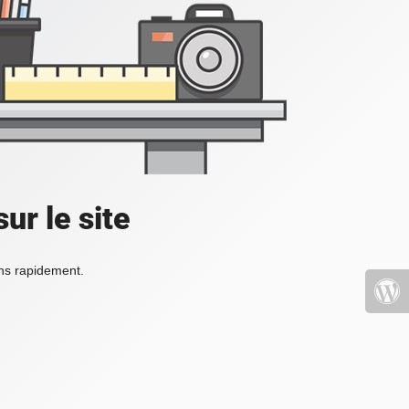
ur le site
ons rapidement.