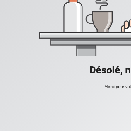
Désolé, n
Merci pour vot