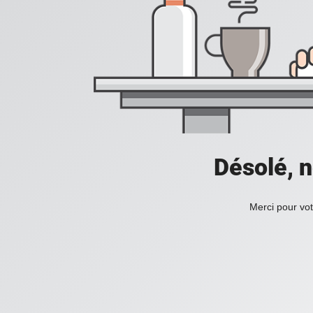
Désolé, n
Merci pour vot