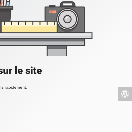
ur le site
ons rapidement.