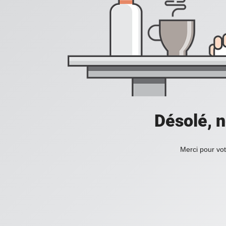
Désolé, n
Merci pour vot