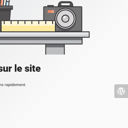
ur le site
ons rapidement.