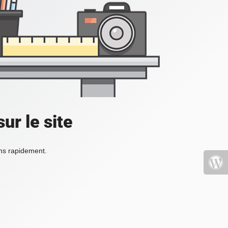
ur le site
ons rapidement.