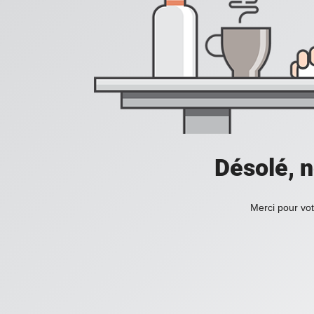
Désolé, n
Merci pour vot