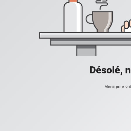
Désolé, n
Merci pour vot