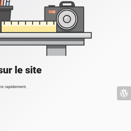
ur le site
ons rapidement.