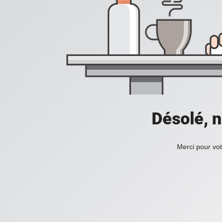
Désolé, n
Merci pour vot