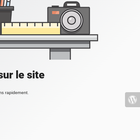
ur le site
ons rapidement.