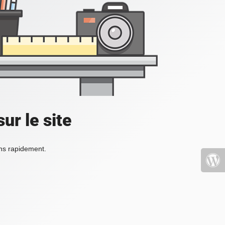
ur le site
ons rapidement.