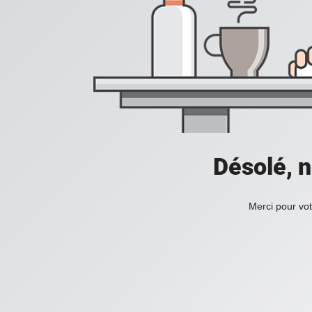
Désolé, n
Merci pour vot