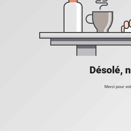
Désolé, n
Merci pour vot