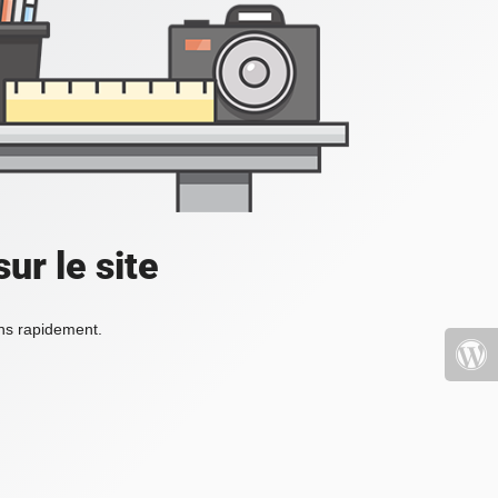
ur le site
ons rapidement.