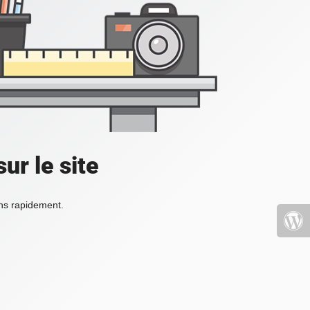
ur le site
ons rapidement.