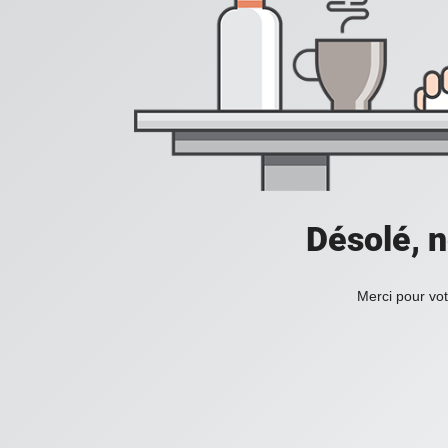
Désolé, n
Merci pour vot