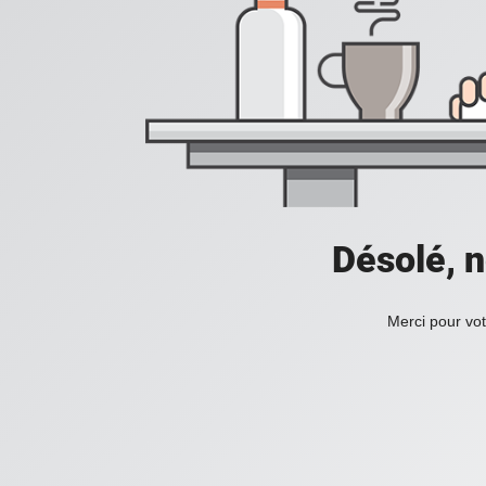
Désolé, n
Merci pour vot