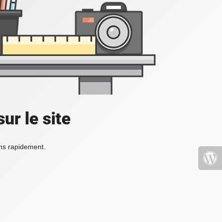
ur le site
ons rapidement.