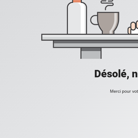
Désolé, n
Merci pour vot