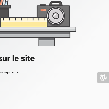
ur le site
ons rapidement.