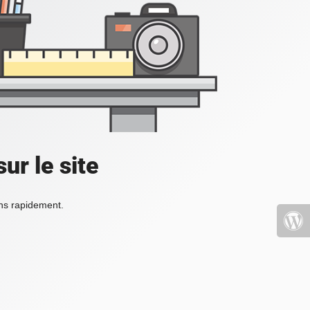
ur le site
ons rapidement.