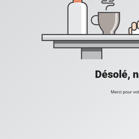
Désolé, n
Merci pour vot