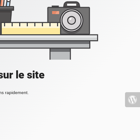
ur le site
ons rapidement.