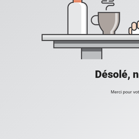
Désolé, n
Merci pour vot