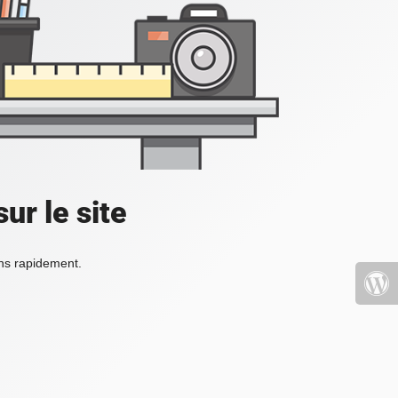
ur le site
ons rapidement.