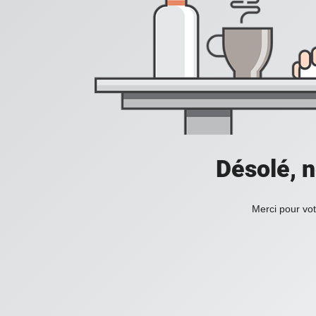
Désolé, n
Merci pour vot