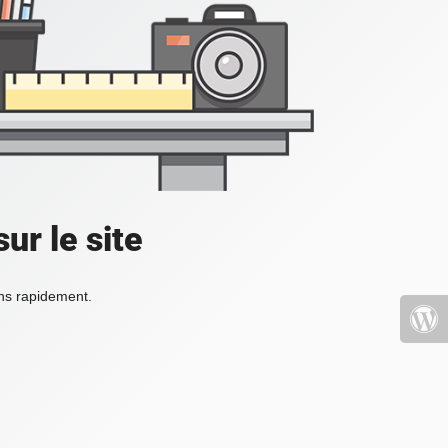
ur le site
ons rapidement.