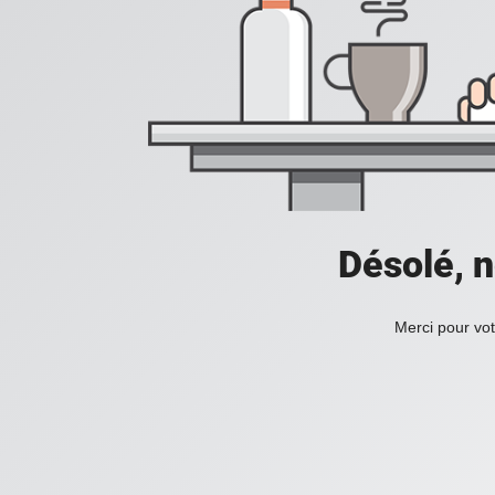
Désolé, n
Merci pour vot