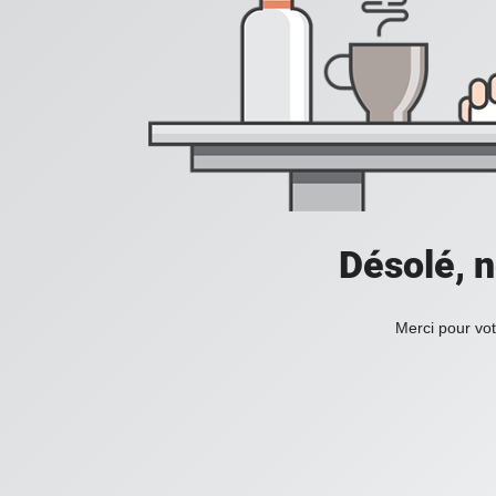
Désolé, n
Merci pour vot