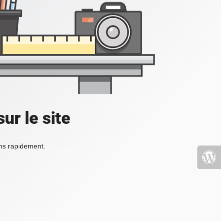
ur le site
ons rapidement.