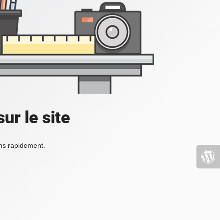
ur le site
ons rapidement.