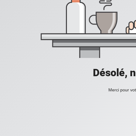
Désolé, n
Merci pour vot