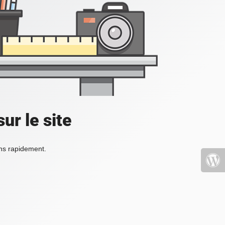
ur le site
ons rapidement.