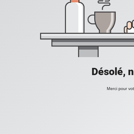
Désolé, n
Merci pour vot