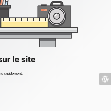
ur le site
ons rapidement.