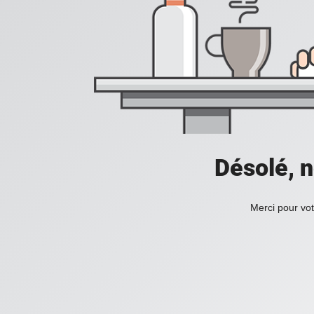
Désolé, n
Merci pour vot