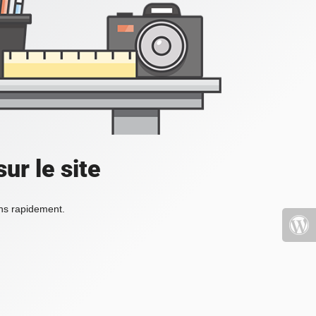
ur le site
ons rapidement.