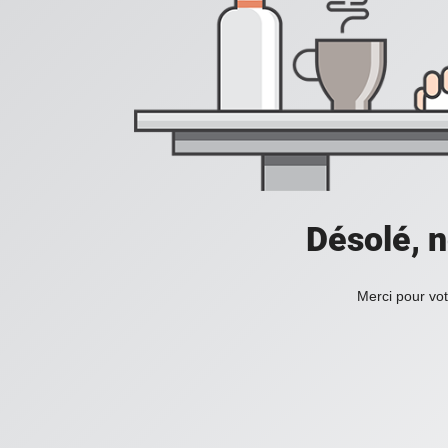
Désolé, n
Merci pour vot