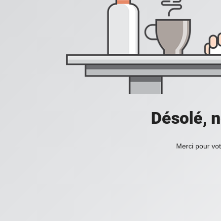
Désolé, n
Merci pour vot