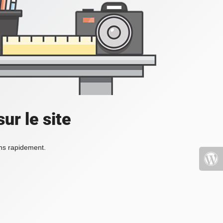
ur le site
ons rapidement.